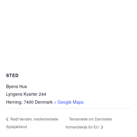
STED
Byens Hus
Lyngens Kvarter 244
Herning
,
7400
Denmark
+ Google Maps
Temamøde om Danmarks
Rødt Venstre, medlemsmøde
Sydsjælland
formandskab for EU