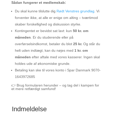
Sådan fungerer et medlemskab:
Du skal kunne tilslutte dig
Rødt Venstres grundlag
. Vi
forventer ikke, at alle er enige om alting – tværtimod
skaber forskellighed og diskussion styrke.
Kontingentet er bevidst sat lavt: kun
50 kr. om
måneden
. Er du studerende eller på
overførselsindkomst, betaler du blot
25 kr.
Og står du
helt uden indtægt, kan du nøjes med
1 kr. om
måneden
efter aftale med vores kasserer. Ingen skal
holdes ude af økonomiske grunde.
Betaling kan ske til vores konto i Spar Danmark
9070-
1643972685
👉 Brug formularen herunder – og tag del i kampen for
et mere retfærdigt samfund!
Indmeldelse