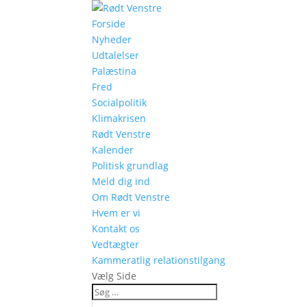
Forside
Nyheder
Udtalelser
Palæstina
Fred
Socialpolitik
Klimakrisen
Rødt Venstre
Kalender
Politisk grundlag
Meld dig ind
Om Rødt Venstre
Hvem er vi
Kontakt os
Vedtægter
Kammeratlig relationstilgang
Vælg Side