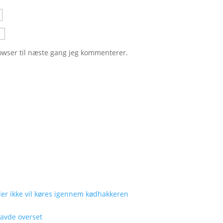
owser til næste gang jeg kommenterer.
 der ikke vil køres igennem kødhakkeren
avde overset