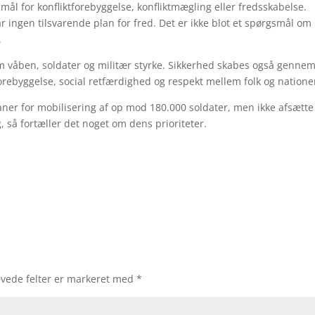
ål for konfliktforebyggelse, konfliktmægling eller fredsskabelse.
 ingen tilsvarende plan for fred. Det er ikke blot et spørgsmål om
.
m våben, soldater og militær styrke. Sikkerhed skabes også genne
forebyggelse, social retfærdighed og respekt mellem folk og natione
ner for mobilisering af op mod 180.000 soldater, men ikke afsætte
, så fortæller det noget om dens prioriteter.
vede felter er markeret med
*