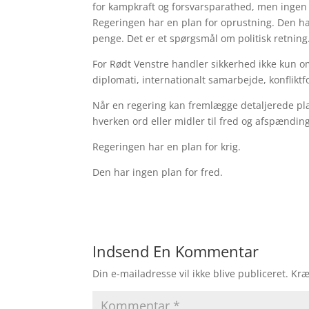
for kampkraft og forsvarsparathed, men ingen m
Regeringen har en plan for oprustning. Den har
penge. Det er et spørgsmål om politisk retning
For Rødt Venstre handler sikkerhed ikke kun o
diplomati, internationalt samarbejde, konflikt
Når en regering kan fremlægge detaljerede pla
hverken ord eller midler til fred og afspænding
Regeringen har en plan for krig.
Den har ingen plan for fred.
Indsend En Kommentar
Din e-mailadresse vil ikke blive publiceret.
Kræ