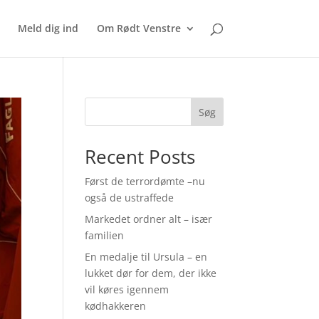
Meld dig ind
Om Rødt Venstre
Søg
Recent Posts
Først de terrordømte –nu
også de ustraffede
Markedet ordner alt – især
familien
En medalje til Ursula – en
lukket dør for dem, der ikke
vil køres igennem
kødhakkeren