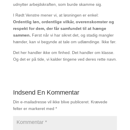
udnytter arbejdskraften, som burde skamme sig.
I Rødt Venstre mener vi, at løsningen er enkel:
Ordentlig løn, ordentlige vilkår, overenskomster og
respekt for dem, der får samfundet til at hænge
sammen.
Først når vi har sikret det, og stadig mangler
hænder, kan vi begynde at tale om udlændinge. Ikke før.
Det her handler ikke om finhed. Det handler om klasse.
Og det er på tide, vi kalder tingene ved deres rette navn.
Indsend En Kommentar
Din e-mailadresse vil ikke blive publiceret.
Krævede
felter er markeret med
*