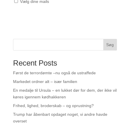
Vælg dine mails
Søg
Recent Posts
Først de terrordømte –nu også de ustraffede
Markedet ordner alt – især familien
En medalje til Ursula – en lukket dør for dem, der ikke vil
køres igennem kødhakkeren
Frihed, lighed, broderskab – og oprustning?
Trump har åbenbart opdaget noget, vi andre havde
overset