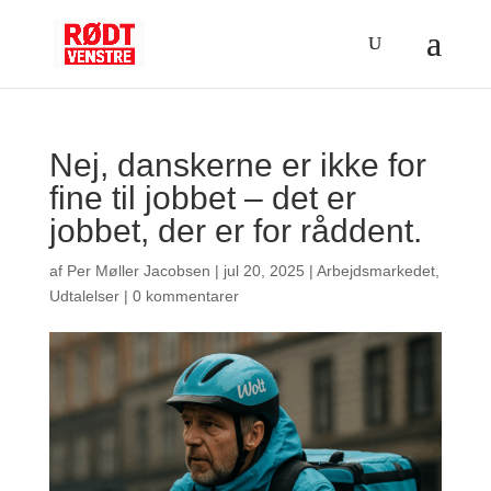
Nej, danskerne er ikke for
fine til jobbet – det er
jobbet, der er for råddent.
af
Per Møller Jacobsen
|
jul 20, 2025
|
Arbejdsmarkedet
,
Udtalelser
|
0 kommentarer